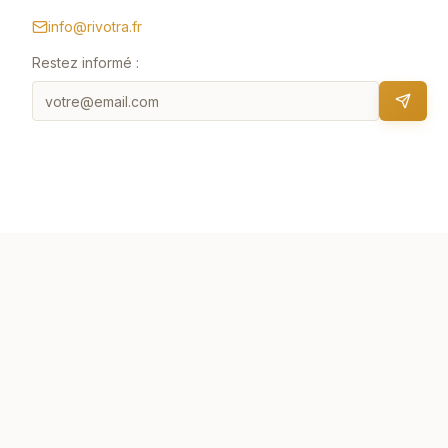
info@rivotra.fr
Restez informé :