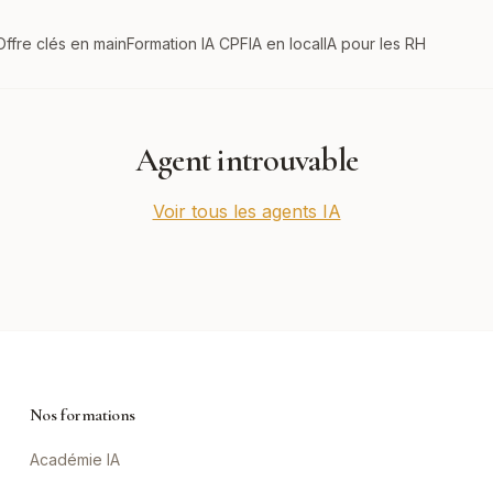
Offre clés en main
Formation IA CPF
IA en local
IA pour les RH
Agent introuvable
Voir tous les agents IA
Nos formations
Académie IA